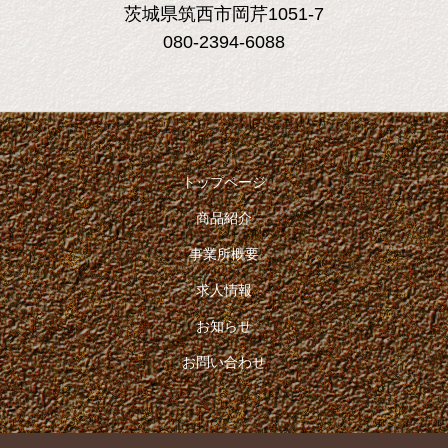
茨城県筑西市岡芹1051-7
080-2394-6088
トップページ
商品紹介
事業所概要
求人情報
お知らせ
お問い合わせ